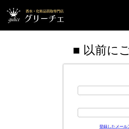
■ 以前に
登録したメール